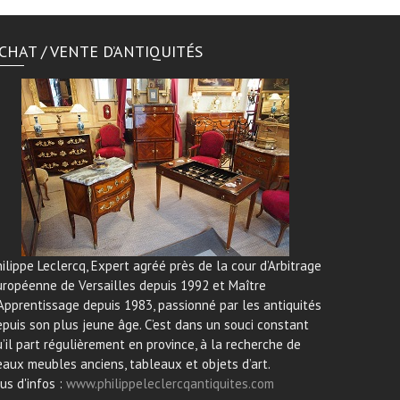
CHAT / VENTE D’ANTIQUITÉS
ilippe Leclercq, Expert agréé près de la cour d’Arbitrage
uropéenne de Versailles depuis 1992 et Maître
Apprentissage depuis 1983, passionné par les antiquités
puis son plus jeune âge. C’est dans un souci constant
’il part régulièrement en province, à la recherche de
aux meubles anciens, tableaux et objets d’art.
us d'infos :
www.philippeleclercqantiquites.com