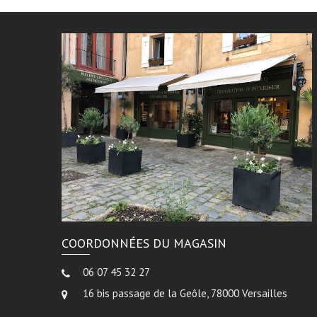
COORDONNÉES DU MAGASIN
06 07 45 32 27
16 bis passage de la Geôle, 78000 Versailles