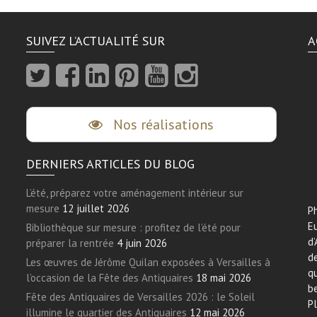
SUIVEZ L’ACTUALITÉ SUR
A
Nos réalisations
DERNIERS ARTICLES DU BLOG
L’été, préparez votre aménagement intérieur sur
mesure
12 juillet 2026
Ph
E
Bibliothèque sur mesure : profitez de l’été pour
d’
préparer la rentrée
4 juin 2026
de
Les œuvres de Jérôme Quilan exposées à Versailles à
qu
l’occasion de la Fête des Antiquaires
18 mai 2026
be
Fête des Antiquaires de Versailles 2026 : le Soleil
Pl
illumine le quartier des Antiquaires
12 mai 2026