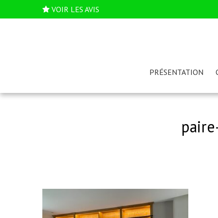
VOIR LES AVIS
PRÉSENTATION
paire