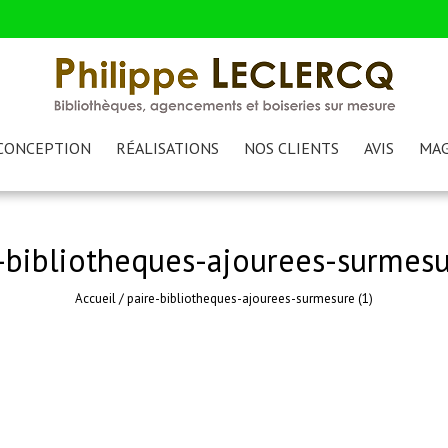
CONCEPTION
RÉALISATIONS
NOS CLIENTS
AVIS
MAG
-bibliotheques-ajourees-surmesu
Accueil
/
paire-bibliotheques-ajourees-surmesure (1)