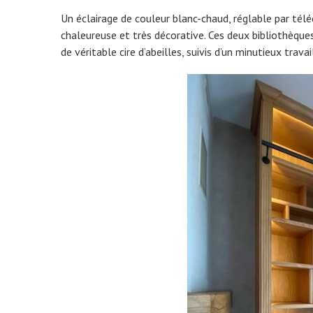
Un éclairage de couleur blanc-chaud, réglable par tél
chaleureuse et très décorative. Ces deux bibliothèque
de véritable cire d’abeilles, suivis d’un minutieux trav