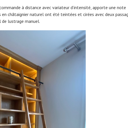
écommande à distance avec variateur d’intensité, apporte une note
s en châtaignier naturel ont été teintées et cirées avec deux passa
ail de lustrage manuel.