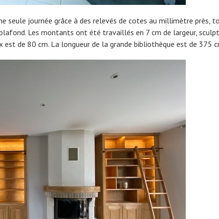
ne seule journée grâce à des relevés de cotes au millimètre près, t
plafond. Les montants ont été travaillés en 7 cm de largeur, sculp
x est de 80 cm. La longueur de la grande bibliothèque est de 375 c