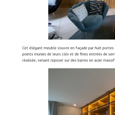
Cet élégant meuble s’ouvre en façade par huit portes s
points munies de leurs clés et de fines entrées de ser
réalisée, venant reposer sur des barres en acier massif