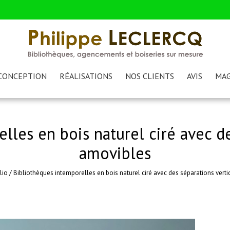
CONCEPTION
RÉALISATIONS
NOS CLIENTS
AVIS
MAG
lles en bois naturel ciré avec de
amovibles
lio
/
Bibliothèques intemporelles en bois naturel ciré avec des séparations vert