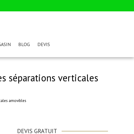
ASIN
BLOG
DEVIS
s séparations verticales
icales amovibles
DEVIS GRATUIT