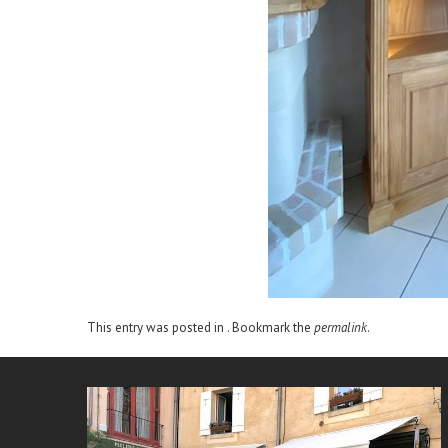
This entry was posted in . Bookmark the
permalink
.