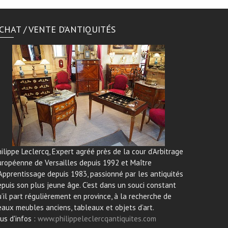
CHAT / VENTE D’ANTIQUITÉS
ilippe Leclercq, Expert agréé près de la cour d’Arbitrage
uropéenne de Versailles depuis 1992 et Maître
Apprentissage depuis 1983, passionné par les antiquités
puis son plus jeune âge. C’est dans un souci constant
’il part régulièrement en province, à la recherche de
aux meubles anciens, tableaux et objets d’art.
us d'infos :
www.philippeleclercqantiquites.com