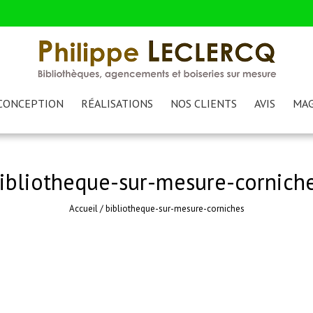
CONCEPTION
RÉALISATIONS
NOS CLIENTS
AVIS
MAG
ibliotheque-sur-mesure-cornich
Accueil
/
bibliotheque-sur-mesure-corniches