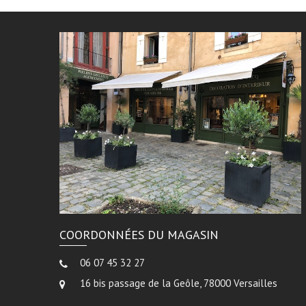
COORDONNÉES DU MAGASIN
06 07 45 32 27
16 bis passage de la Geôle, 78000 Versailles