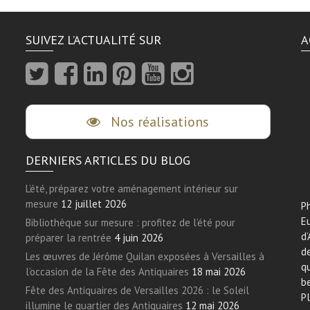
SUIVEZ L’ACTUALITÉ SUR
A
Nos réalisations
DERNIERS ARTICLES DU BLOG
L’été, préparez votre aménagement intérieur sur
mesure
12 juillet 2026
Ph
E
Bibliothèque sur mesure : profitez de l’été pour
d’
préparer la rentrée
4 juin 2026
de
Les œuvres de Jérôme Quilan exposées à Versailles à
qu
l’occasion de la Fête des Antiquaires
18 mai 2026
be
Fête des Antiquaires de Versailles 2026 : le Soleil
Pl
illumine le quartier des Antiquaires
12 mai 2026