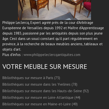
Philippe Leclercq, Expert agréé près de la cour d’Arbitrage
Européenne de Versailles depuis 1992 et Maître d’Apprentissage
depuis 1983, passionné par les antiquités depuis son plus jeune
âge. C’est dans un souci constant qu’il part régulièrement en
province, à la recherche de beaux meubles anciens, tableaux et
objets d’art.
Plus d'infos :
www.philippeleclercqantiquites.com
VOTRE MEUBLE SUR MESURE
Bibliothèques sur mesure à Paris (75)
Bibliothèques sur mesure dans les Yvelines (78)
Bibliothèques sur mesure dans les Hauts-de-Seine (92)
Bibliothèques sur mesure en Loire-Atlantique (44)
Bibliothèques sur mesure en Maine-et-Loire (49)