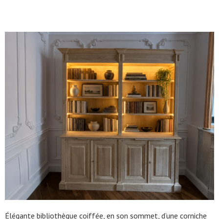
Élégante bibliothèque coiffée, en son sommet, d’une corniche