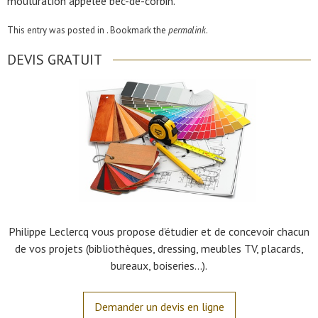
mouluration appelée bec-de-corbin.
This entry was posted in . Bookmark the
permalink
.
DEVIS GRATUIT
Philippe Leclercq vous propose d’étudier et de concevoir chacun
de vos projets (bibliothèques, dressing, meubles TV, placards,
bureaux, boiseries…).
Demander un devis en ligne