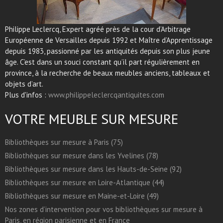
Philippe Leclercq, Expert agréé près de la cour d’Arbitrage
Européenne de Versailles depuis 1992 et Maître d’Apprentissage
depuis 1983, passionné par les antiquités depuis son plus jeune
âge. C’est dans un souci constant qu’il part régulièrement en
province, à la recherche de beaux meubles anciens, tableaux et
objets d’art.
Plus d'infos :
www.philippeleclercqantiquites.com
VOTRE MEUBLE SUR MESURE
Bibliothèques sur mesure à Paris (75)
Bibliothèques sur mesure dans les Yvelines (78)
Bibliothèques sur mesure dans les Hauts-de-Seine (92)
Bibliothèques sur mesure en Loire-Atlantique (44)
Bibliothèques sur mesure en Maine-et-Loire (49)
Nos zones d’intervention pour vos bibliothèques sur mesure à
Paris, en région parisienne et en France