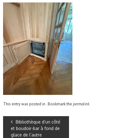
This entry was posted in . Bookmark the
permalink
.
Bibliothèque d’un côté
et boudoir-bar à fond de
glace de l’autre