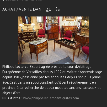
ACHAT / VENTE D’ANTIQUITÉS
Philippe Leclercq, Expert agréé près de la cour d’Arbitrage
Européenne de Versailles depuis 1992 et Maître d’Apprentissage
depuis 1983, passionné par les antiquités depuis son plus jeune
âge. C’est dans un souci constant qu’il part régulièrement en
province, à la recherche de beaux meubles anciens, tableaux et
objets d’art.
Plus d'infos :
www.philippeleclercqantiquites.com