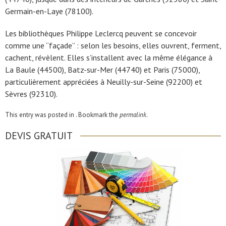
Germain-en-Laye (78100).
Les bibliothèques Philippe Leclercq peuvent se concevoir
comme une “façade” : selon les besoins, elles ouvrent, ferment,
cachent, révèlent. Elles s’installent avec la même élégance à
La Baule (44500), Batz-sur-Mer (44740) et Paris (75000),
particulièrement appréciées à Neuilly-sur-Seine (92200) et
Sèvres (92310).
This entry was posted in . Bookmark the
permalink
.
DEVIS GRATUIT