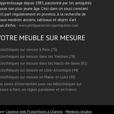
Apprentissage depuis 1983, passionné par les antiquités
puis son plus jeune âge. C’est dans un souci constant
’il part régulièrement en province, à la recherche de
aux meubles anciens, tableaux et objets d’art.
us d'infos :
www.philippeleclercqantiquites.com
VOTRE MEUBLE SUR MESURE
bliothèques sur mesure à Paris (75)
bliothèques sur mesure dans les Yvelines (78)
bliothèques sur mesure dans les Hauts-de-Seine (92)
bliothèques sur mesure en Loire-Atlantique (44)
bliothèques sur mesure en Maine-et-Loire (49)
s zones d’intervention pour vos bibliothèques sur
sure à Paris, en région parisienne et en France
 par
l'agence web ProtonVision à Chartres
-
Mentions légales