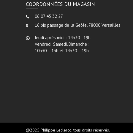
COORDONNÉES DU MAGASIN
06 07 45 32 27
16 bis passage de la Geôle, 78000 Versailles
Jeudi après midi : 14h30 - 19h
Vendredi, Samedi, Dimanche :
10h30 – 13h et 14h30 – 19h
@2025 Philippe Leclercq, tous droits réservés.