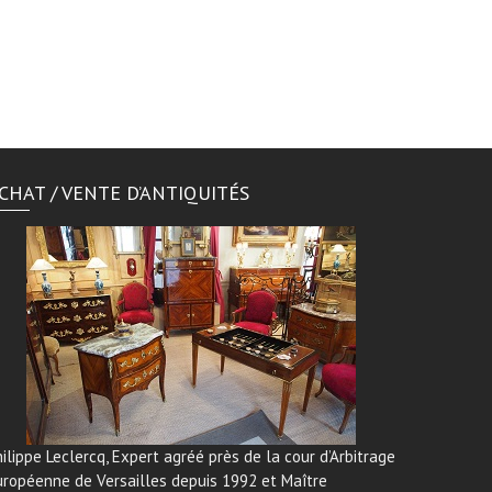
CHAT / VENTE D’ANTIQUITÉS
ilippe Leclercq, Expert agréé près de la cour d’Arbitrage
uropéenne de Versailles depuis 1992 et Maître