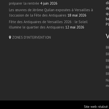
d’
préparer la rentrée
4 juin 2026
de
Les œuvres de Jérôme Quilan exposées à Versailles à
qu
l’occasion de la Fête des Antiquaires
18 mai 2026
be
Fête des Antiquaires de Versailles 2026 : le Soleil
Pl
illumine le quartier des Antiquaires
12 mai 2026
ZONES D'INTERVENTION
Bi
Bi
Bi
Bi
Bi
No
me
Site web réalisé