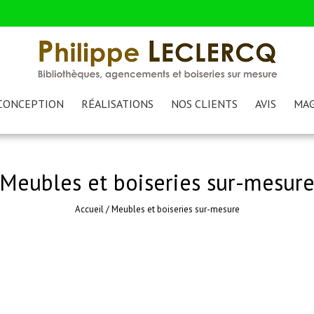
CONCEPTION
RÉALISATIONS
NOS CLIENTS
AVIS
MAG
Meubles et boiseries sur-mesur
Accueil
/
Meubles et boiseries sur-mesure