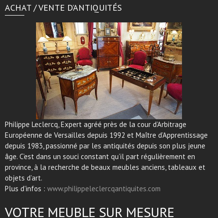
ACHAT / VENTE D’ANTIQUITÉS
Philippe Leclercq, Expert agréé près de la cour d’Arbitrage
Européenne de Versailles depuis 1992 et Maître d’Apprentissage
depuis 1983, passionné par les antiquités depuis son plus jeune
âge. C’est dans un souci constant qu’il part régulièrement en
province, à la recherche de beaux meubles anciens, tableaux et
objets d’art.
Plus d'infos :
www.philippeleclercqantiquites.com
VOTRE MEUBLE SUR MESURE