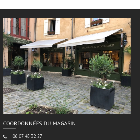
COORDONNÉES DU MAGASIN
06 07 45 32 27