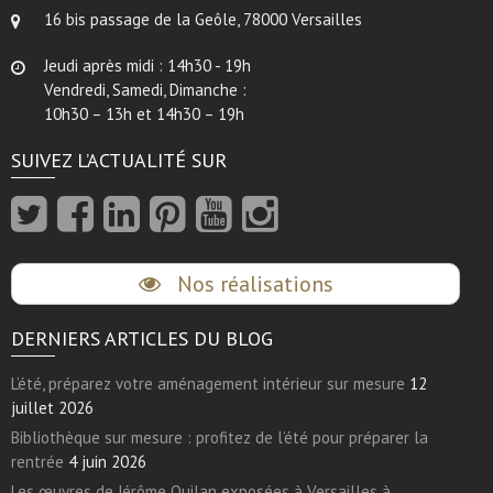
16 bis passage de la Geôle, 78000 Versailles
Jeudi après midi : 14h30 - 19h
Vendredi, Samedi, Dimanche :
10h30 – 13h et 14h30 – 19h
SUIVEZ L’ACTUALITÉ SUR
Nos réalisations
DERNIERS ARTICLES DU BLOG
L’été, préparez votre aménagement intérieur sur mesure
12
juillet 2026
Bibliothèque sur mesure : profitez de l’été pour préparer la
rentrée
4 juin 2026
Les œuvres de Jérôme Quilan exposées à Versailles à