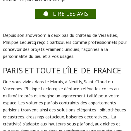
LIRE LES AVIS
Depuis son showroom à deux pas du château de Versailles,
Philippe Leclercq reçoit particuliers comme professionnels pour
concevoir des projets vraiment uniques, façonnés à la
personnalité du lieu et à vos usages.
PARIS ET TOUTE L’ÎLE-DE-FRANCE
Que vous viviez dans le Marais, à Neuilly, Saint-Cloud ou
Vincennes, Philippe Leclercq se déplace, relève les cotes au
millimètre près et imagine un agencement taillé pour votre
espace. Les volumes parfois contraints des appartements
parisiens trouvent ainsi des solutions élégantes : bibliothèques
encastrées, dressings astucieux, boiseries décoratives… La
créativité s’adapte aux hauteurs sous plafond, aux niches et
aux corniches pour que chaque centimètre carré compte sans