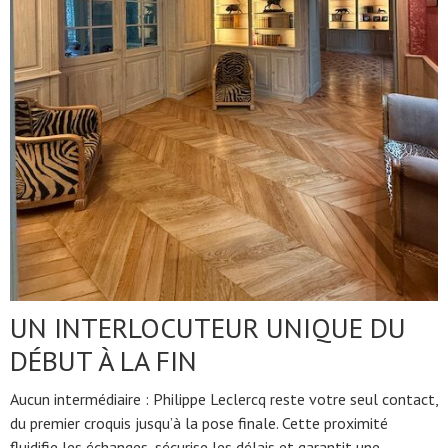
UN INTERLOCUTEUR UNIQUE DU
DÉBUT À LA FIN
Aucun intermédiaire : Philippe Leclercq reste votre seul contact,
du premier croquis jusqu’à la pose finale. Cette proximité
fluidifie les échanges, sécurise les délais et garantit une