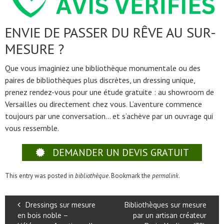
ENVIE DE PASSER DU RÊVE AU SUR-
MESURE ?
Que vous imaginiez une bibliothèque monumentale ou des
paires de bibliothèques plus discrètes, un dressing unique,
prenez rendez-vous pour une étude gratuite : au showroom de
Versailles ou directement chez vous. L’aventure commence
toujours par une conversation… et s’achève par un ouvrage qui
vous ressemble.
DEMANDER UN DEVIS GRATUIT
This entry was posted in
bibliothèque
. Bookmark the
permalink
.
Dressings sur mesure
Bibliothèques sur mesure
en bois noble –
par un artisan créateur