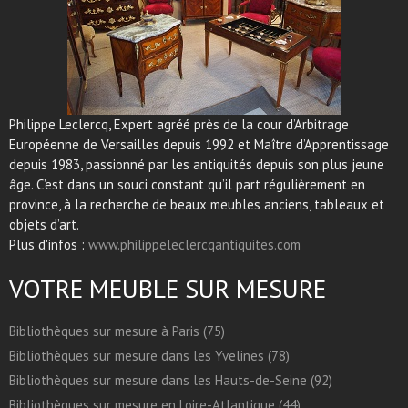
Philippe Leclercq, Expert agréé près de la cour d’Arbitrage
Européenne de Versailles depuis 1992 et Maître d’Apprentissage
depuis 1983, passionné par les antiquités depuis son plus jeune
âge. C’est dans un souci constant qu’il part régulièrement en
province, à la recherche de beaux meubles anciens, tableaux et
objets d’art.
Plus d'infos :
www.philippeleclercqantiquites.com
VOTRE MEUBLE SUR MESURE
Bibliothèques sur mesure à Paris (75)
Bibliothèques sur mesure dans les Yvelines (78)
Bibliothèques sur mesure dans les Hauts-de-Seine (92)
Bibliothèques sur mesure en Loire-Atlantique (44)