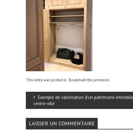
This entry was posted in . Bookmark the
permalink
.
Exemple de valorisation d’un patrimoine immobili
centre-ville
LAISSER UN COMMENTAIRE