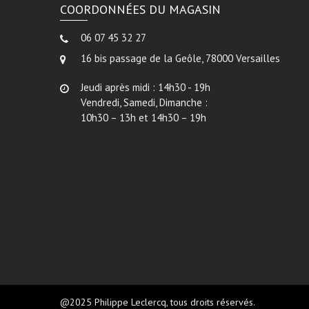
COORDONNÉES DU MAGASIN
06 07 45 32 27
16 bis passage de la Geôle, 78000 Versailles
Jeudi après midi : 14h30 - 19h
Vendredi, Samedi, Dimanche :
10h30 – 13h et 14h30 – 19h
@2025 Philippe Leclercq, tous droits réservés.