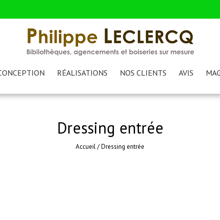
CONCEPTION
RÉALISATIONS
NOS CLIENTS
AVIS
MAG
Dressing entrée
Accueil
/
Dressing entrée