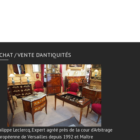
CHAT / VENTE D’ANTIQUITÉS
ilippe Leclercq, Expert agréé près de la cour d’Arbitrage
uropéenne de Versailles depuis 1992 et Maître