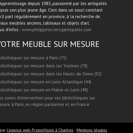
Apprentissage depuis 1983, passionné par les antiquités
puis son plus jeune âge. C’est dans un souci constant
’il part régulièrement en province, à la recherche de
aux meubles anciens, tableaux et objets d’art.
us d'infos :
www.philippeleclercqantiquites.com
VOTRE MEUBLE SUR MESURE
bliothèques sur mesure à Paris (75)
bliothèques sur mesure dans les Yvelines (78)
bliothèques sur mesure dans les Hauts-de-Seine (92)
bliothèques sur mesure en Loire-Atlantique (44)
bliothèques sur mesure en Maine-et-Loire (49)
s zones d’intervention pour vos bibliothèques sur
sure à Paris, en région parisienne et en France
 par
l'agence web ProtonVision à Chartres
-
Mentions légales