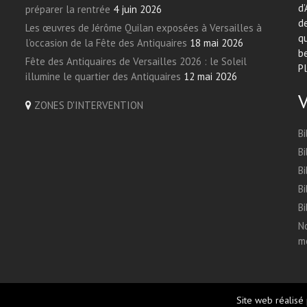
d’
préparer la rentrée
4 juin 2026
de
Les œuvres de Jérôme Quilan exposées à Versailles à
qu
l’occasion de la Fête des Antiquaires
18 mai 2026
be
Fête des Antiquaires de Versailles 2026 : le Soleil
Pl
illumine le quartier des Antiquaires
12 mai 2026
ZONES D'INTERVENTION
Bi
Bi
Bi
Bi
Bi
No
me
Site web réalisé