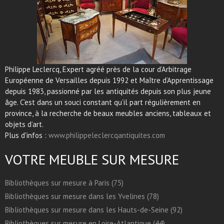
Philippe Leclercq, Expert agréé près de la cour d’Arbitrage
Européenne de Versailles depuis 1992 et Maître d’Apprentissage
depuis 1983, passionné par les antiquités depuis son plus jeune
âge. C’est dans un souci constant qu’il part régulièrement en
province, à la recherche de beaux meubles anciens, tableaux et
objets d’art.
Plus d'infos :
www.philippeleclercqantiquites.com
VOTRE MEUBLE SUR MESURE
Bibliothèques sur mesure à Paris (75)
Bibliothèques sur mesure dans les Yvelines (78)
Bibliothèques sur mesure dans les Hauts-de-Seine (92)
Bibliothèques sur mesure en Loire-Atlantique (44)