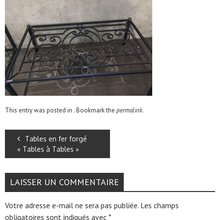
This entry was posted in . Bookmark the
permalink
.
Tables en fer forgé
« Tables à Tables »
LAISSER UN COMMENTAIRE
Votre adresse e-mail ne sera pas publiée.
Les champs
obligatoires sont indiqués avec
*