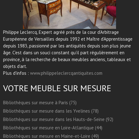
Philippe Leclercq, Expert agréé près de la cour d’Arbitrage
Européenne de Versailles depuis 1992 et Maître d’Apprentissage
depuis 1983, passionné par les antiquités depuis son plus jeune
âge. C’est dans un souci constant qu’il part régulièrement en
province, à la recherche de beaux meubles anciens, tableaux et
objets d’art.
Plus d'infos :
www.philippeleclercqantiquites.com
VOTRE MEUBLE SUR MESURE
Bibliothèques sur mesure à Paris (75)
Bibliothèques sur mesure dans les Yvelines (78)
Bibliothèques sur mesure dans les Hauts-de-Seine (92)
Bibliothèques sur mesure en Loire-Atlantique (44)
Bibliothèques sur mesure en Maine-et-Loire (49)