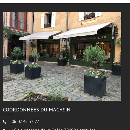
COORDONNÉES DU MAGASIN
06 07 45 32 27