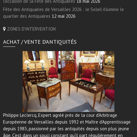
l’occasion de la Fête des Antiquaires
18 mai 2026
Fête des Antiquaires de Versailles 2026 : le Soleil illumine le
quartier des Antiquaires
12 mai 2026
ZONES D'INTERVENTION
ACHAT / VENTE D’ANTIQUITÉS
Philippe Leclercq, Expert agréé près de la cour d’Arbitrage
Européenne de Versailles depuis 1992 et Maître d’Apprentissage
depuis 1983, passionné par les antiquités depuis son plus jeune
âge. C’est dans un souci constant qu’il part régulièrement en