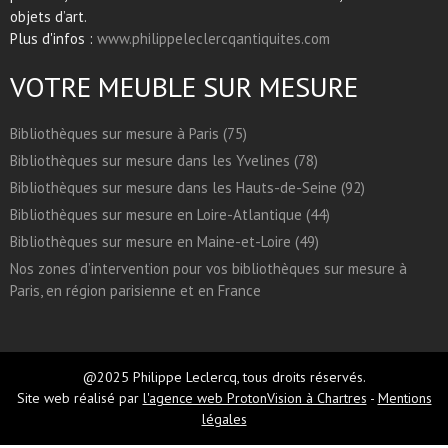
objets d’art.
Plus d'infos :
www.philippeleclercqantiquites.com
VOTRE MEUBLE SUR MESURE
Bibliothèques sur mesure à Paris (75)
Bibliothèques sur mesure dans les Yvelines (78)
Bibliothèques sur mesure dans les Hauts-de-Seine (92)
Bibliothèques sur mesure en Loire-Atlantique (44)
Bibliothèques sur mesure en Maine-et-Loire (49)
Nos zones d’intervention pour vos bibliothèques sur mesure à
Paris, en région parisienne et en France
@2025 Philippe Leclercq, tous droits réservés.
Site web réalisé par
l'agence web ProtonVision à Chartres
-
Mentions
légales