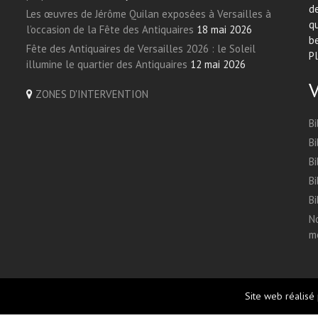
de
Les œuvres de Jérôme Quilan exposées à Versailles à
qu
l’occasion de la Fête des Antiquaires
18 mai 2026
be
Fête des Antiquaires de Versailles 2026 : le Soleil
Pl
illumine le quartier des Antiquaires
12 mai 2026
ZONES D'INTERVENTION
Bi
Bi
Bi
Bi
Bi
No
me
Site web réalisé