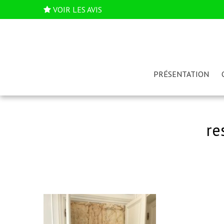
VOIR LES AVIS
PRÉSENTATION
re