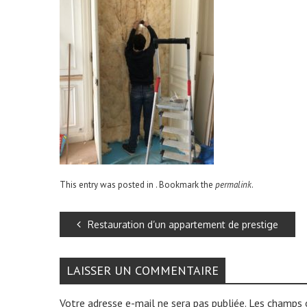
This entry was posted in . Bookmark the
permalink
.
Restauration d’un appartement de prestige
LAISSER UN COMMENTAIRE
Votre adresse e-mail ne sera pas publiée.
Les champs o