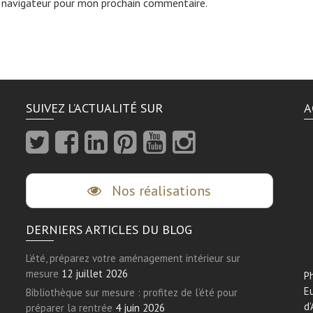
 navigateur pour mon prochain commentaire.
SUIVEZ L’ACTUALITÉ SUR
A
Nos réalisations
DERNIERS ARTICLES DU BLOG
L’été, préparez votre aménagement intérieur sur
mesure
12 juillet 2026
Ph
E
Bibliothèque sur mesure : profitez de l’été pour
d’
préparer la rentrée
4 juin 2026