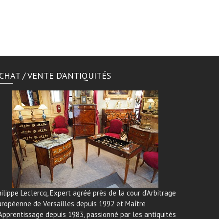
CHAT / VENTE D’ANTIQUITÉS
ilippe Leclercq, Expert agréé près de la cour d’Arbitrage
uropéenne de Versailles depuis 1992 et Maître
Apprentissage depuis 1983, passionné par les antiquités