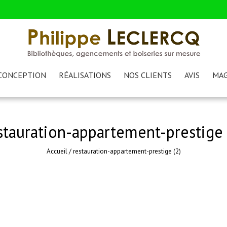
CONCEPTION
RÉALISATIONS
NOS CLIENTS
AVIS
MAG
stauration-appartement-prestige 
Accueil
/
restauration-appartement-prestige (2)