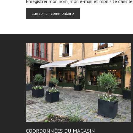
Enregistrer mon nom, mon e-mail et mon site dans le
COORDONNÉES DU MAGASIN