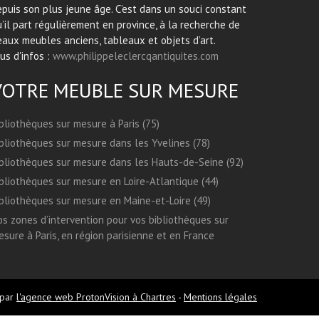
puis son plus jeune âge. C’est dans un souci constant
’il part régulièrement en province, à la recherche de
aux meubles anciens, tableaux et objets d’art.
us d'infos :
www.philippeleclercqantiquites.com
VOTRE MEUBLE SUR MESURE
bliothèques sur mesure à Paris (75)
bliothèques sur mesure dans les Yvelines (78)
bliothèques sur mesure dans les Hauts-de-Seine (92)
bliothèques sur mesure en Loire-Atlantique (44)
bliothèques sur mesure en Maine-et-Loire (49)
s zones d’intervention pour vos bibliothèques sur
sure à Paris, en région parisienne et en France
 par
l'agence web ProtonVision à Chartres
-
Mentions légales