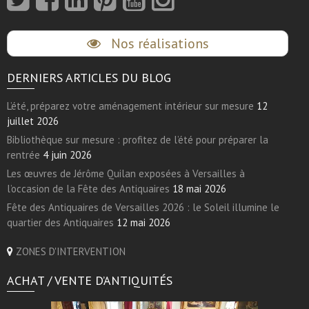
Nos réalisations
DERNIERS ARTICLES DU BLOG
L’été, préparez votre aménagement intérieur sur mesure
12
juillet 2026
Bibliothèque sur mesure : profitez de l’été pour préparer la
rentrée
4 juin 2026
Les œuvres de Jérôme Quilan exposées à Versailles à
l’occasion de la Fête des Antiquaires
18 mai 2026
Fête des Antiquaires de Versailles 2026 : le Soleil illumine le
quartier des Antiquaires
12 mai 2026
ZONES D'INTERVENTION
ACHAT / VENTE D’ANTIQUITÉS