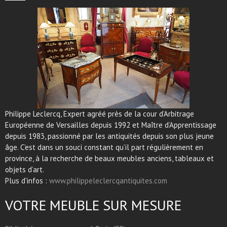
Philippe Leclercq, Expert agréé près de la cour d’Arbitrage
Européenne de Versailles depuis 1992 et Maître d’Apprentissage
depuis 1983, passionné par les antiquités depuis son plus jeune
âge. C’est dans un souci constant qu’il part régulièrement en
province, à la recherche de beaux meubles anciens, tableaux et
objets d’art.
Plus d'infos :
www.philippeleclercqantiquites.com
VOTRE MEUBLE SUR MESURE