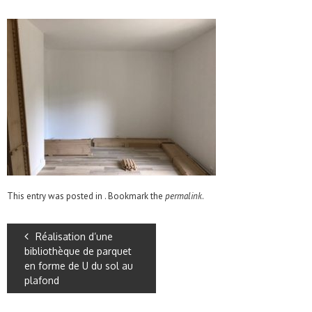
This entry was posted in . Bookmark the
permalink
.
Réalisation d’une
bibliothèque de parquet
en forme de U du sol au
plafond