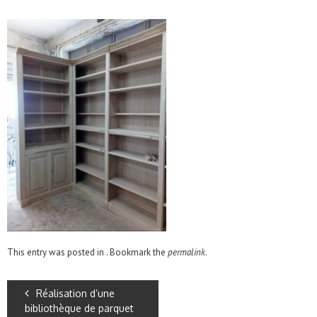
This entry was posted in . Bookmark the
permalink
.
Réalisation d’une
bibliothèque de parquet