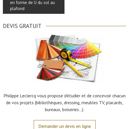
en forme de U du sol au
plafond
DEVIS GRATUIT
Philippe Leclercq vous propose d’étudier et de concevoir chacun
de vos projets (bibliothèques, dressing, meubles TV, placards,
bureaux, boiseries…).
Demander un devis en ligne