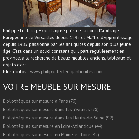
Philippe Leclercq, Expert agréé près de la cour d’Arbitrage
Européenne de Versailles depuis 1992 et Maître d’Apprentissage
depuis 1983, passionné par les antiquités depuis son plus jeune
âge. C’est dans un souci constant qu’il part régulièrement en
province, à la recherche de beaux meubles anciens, tableaux et
objets d’art.
Plus d'infos :
www.philippeleclercqantiquites.com
VOTRE MEUBLE SUR MESURE
Bibliothèques sur mesure à Paris (75)
Bibliothèques sur mesure dans les Yvelines (78)
Bibliothèques sur mesure dans les Hauts-de-Seine (92)
Bibliothèques sur mesure en Loire-Atlantique (44)
Bibliothèques sur mesure en Maine-et-Loire (49)