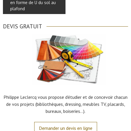
en forme de U du sol au
plafond
DEVIS GRATUIT
Philippe Leclercq vous propose d’étudier et de concevoir chacun
de vos projets (bibliothèques, dressing, meubles TV, placards,
bureaux, boiseries…).
Demander un devis en ligne