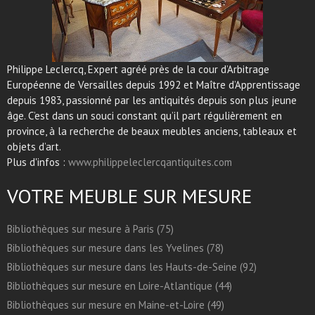
Philippe Leclercq, Expert agréé près de la cour d’Arbitrage
Européenne de Versailles depuis 1992 et Maître d’Apprentissage
depuis 1983, passionné par les antiquités depuis son plus jeune
âge. C’est dans un souci constant qu’il part régulièrement en
province, à la recherche de beaux meubles anciens, tableaux et
objets d’art.
Plus d'infos :
www.philippeleclercqantiquites.com
VOTRE MEUBLE SUR MESURE
Bibliothèques sur mesure à Paris (75)
Bibliothèques sur mesure dans les Yvelines (78)
Bibliothèques sur mesure dans les Hauts-de-Seine (92)
Bibliothèques sur mesure en Loire-Atlantique (44)
Bibliothèques sur mesure en Maine-et-Loire (49)