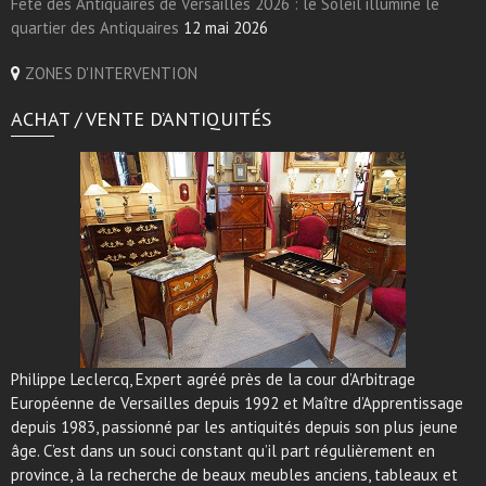
Fête des Antiquaires de Versailles 2026 : le Soleil illumine le
quartier des Antiquaires
12 mai 2026
ZONES D'INTERVENTION
ACHAT / VENTE D’ANTIQUITÉS
Philippe Leclercq, Expert agréé près de la cour d’Arbitrage
Européenne de Versailles depuis 1992 et Maître d’Apprentissage
depuis 1983, passionné par les antiquités depuis son plus jeune
âge. C’est dans un souci constant qu’il part régulièrement en
province, à la recherche de beaux meubles anciens, tableaux et