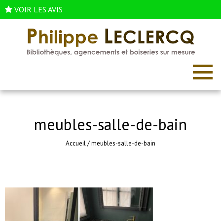
VOIR LES AVIS
meubles-salle-de-bain
Accueil
/
meubles-salle-de-bain