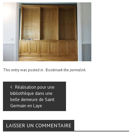
This entry was posted in . Bookmark the
permalink
.
Réalisation pour une
bibliothèque dans une
belle demeure de Saint
Germain en Laye
LAISSER UN COMMENTAIRE