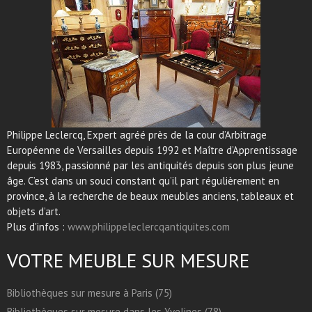
Philippe Leclercq, Expert agréé près de la cour d’Arbitrage
Européenne de Versailles depuis 1992 et Maître d’Apprentissage
depuis 1983, passionné par les antiquités depuis son plus jeune
âge. C’est dans un souci constant qu’il part régulièrement en
province, à la recherche de beaux meubles anciens, tableaux et
objets d’art.
Plus d'infos :
www.philippeleclercqantiquites.com
VOTRE MEUBLE SUR MESURE
Bibliothèques sur mesure à Paris (75)
Bibliothèques sur mesure dans les Yvelines (78)