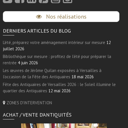
Nos réalisations
DERNIERS ARTICLES DU BLOG
L’été, préparez votre aménagement intérieur sur mesure
12
juillet 2026
Bibliothèque sur mesure : profitez de l’été pour préparer la
rentrée
4 juin 2026
Les œuvres de Jérôme Quilan exposées à Versailles à
l’occasion de la Fête des Antiquaires
18 mai 2026
Fête des Antiquaires de Versailles 2026 : le Soleil illumine le
quartier des Antiquaires
12 mai 2026
ZONES D'INTERVENTION
ACHAT / VENTE D’ANTIQUITÉS