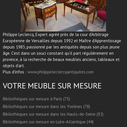
Philippe Leclercq, Expert agréé près de la cour d’Arbitrage
Européenne de Versailles depuis 1992 et Maître d’Apprentissage
depuis 1983, passionné par les antiquités depuis son plus jeune
âge. C’est dans un souci constant qu’il part régulièrement en
province, à la recherche de beaux meubles anciens, tableaux et
objets d’art.
Plus d'infos :
www.philippeleclercqantiquites.com
VOTRE MEUBLE SUR MESURE
Bibliothèques sur mesure à Paris (75)
Bibliothèques sur mesure dans les Yvelines (78)
Bibliothèques sur mesure dans les Hauts-de-Seine (92)
Bibliothèques sur mesure en Loire-Atlantique (44)