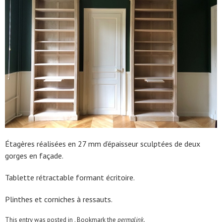
Étagères réalisées en 27 mm d’épaisseur sculptées de deux
gorges en façade.
Tablette rétractable formant écritoire.
Plinthes et corniches à ressauts.
This entry was posted in . Bookmark the
permalink
.