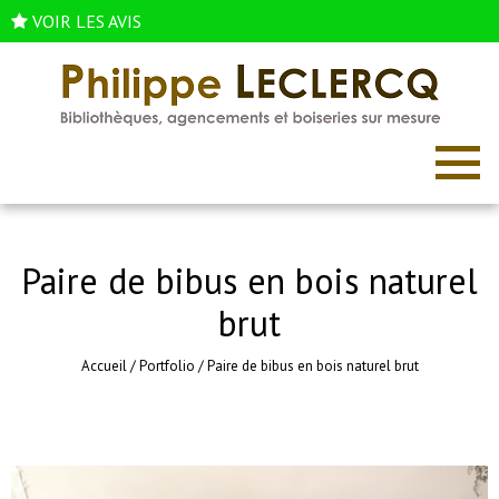
VOIR LES AVIS
Paire de bibus en bois naturel
brut
Accueil
/
Portfolio
/
Paire de bibus en bois naturel brut