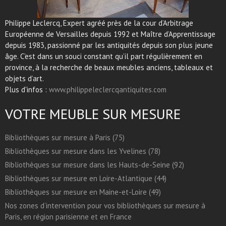
Philippe Leclercq, Expert agréé près de la cour d’Arbitrage
Européenne de Versailles depuis 1992 et Maître d’Apprentissage
depuis 1983, passionné par les antiquités depuis son plus jeune
âge. C’est dans un souci constant qu’il part régulièrement en
province, à la recherche de beaux meubles anciens, tableaux et
objets d’art.
Plus d'infos :
www.philippeleclercqantiquites.com
VOTRE MEUBLE SUR MESURE
Bibliothèques sur mesure à Paris (75)
Bibliothèques sur mesure dans les Yvelines (78)
Bibliothèques sur mesure dans les Hauts-de-Seine (92)
Bibliothèques sur mesure en Loire-Atlantique (44)
Bibliothèques sur mesure en Maine-et-Loire (49)
Nos zones d’intervention pour vos bibliothèques sur mesure à
Paris, en région parisienne et en France