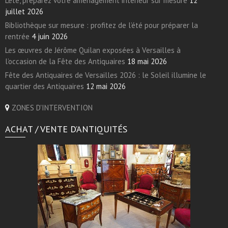
L’été, préparez votre aménagement intérieur sur mesure
12
juillet 2026
Bibliothèque sur mesure : profitez de l’été pour préparer la
rentrée
4 juin 2026
Les œuvres de Jérôme Quilan exposées à Versailles à
l’occasion de la Fête des Antiquaires
18 mai 2026
Fête des Antiquaires de Versailles 2026 : le Soleil illumine le
quartier des Antiquaires
12 mai 2026
ZONES D'INTERVENTION
ACHAT / VENTE D’ANTIQUITÉS