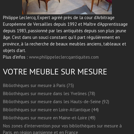
Philippe Leclercq, Expert agréé près de la cour d’Arbitrage
Européenne de Versailles depuis 1992 et Maître d’Apprentissage
depuis 1983, passionné par les antiquités depuis son plus jeune
âge. C’est dans un souci constant qu’il part régulièrement en
province, à la recherche de beaux meubles anciens, tableaux et
objets d’art.
Plus d'infos :
www.philippeleclercqantiquites.com
VOTRE MEUBLE SUR MESURE
Bibliothèques sur mesure à Paris (75)
Bibliothèques sur mesure dans les Yvelines (78)
Bibliothèques sur mesure dans les Hauts-de-Seine (92)
Bibliothèques sur mesure en Loire-Atlantique (44)
Bibliothèques sur mesure en Maine-et-Loire (49)
Nos zones d’intervention pour vos bibliothèques sur mesure à
Paris, en région parisienne et en France