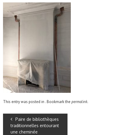
This entry was posted in . Bookmark the
permalink
.
Paire de bibliothèques
traditionnelles entourant
une cheminée