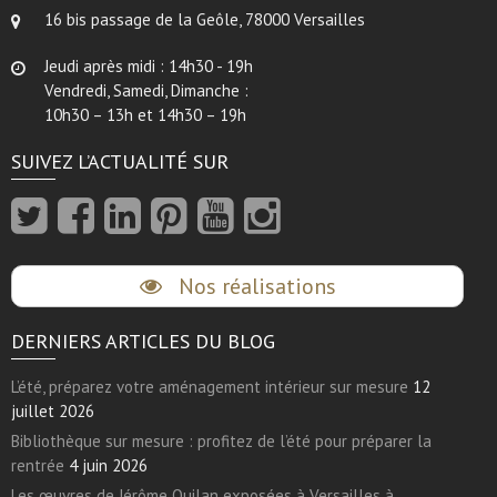
16 bis passage de la Geôle, 78000 Versailles
Jeudi après midi : 14h30 - 19h
Vendredi, Samedi, Dimanche :
10h30 – 13h et 14h30 – 19h
SUIVEZ L’ACTUALITÉ SUR
Nos réalisations
DERNIERS ARTICLES DU BLOG
L’été, préparez votre aménagement intérieur sur mesure
12
juillet 2026
Bibliothèque sur mesure : profitez de l’été pour préparer la
rentrée
4 juin 2026
Les œuvres de Jérôme Quilan exposées à Versailles à