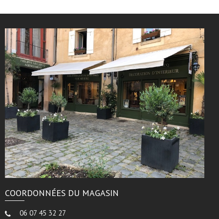
COORDONNÉES DU MAGASIN
06 07 45 32 27