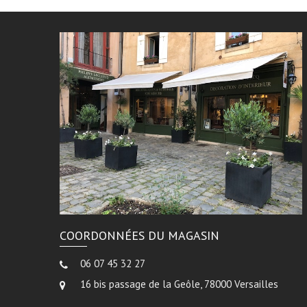
COORDONNÉES DU MAGASIN
06 07 45 32 27
16 bis passage de la Geôle, 78000 Versailles