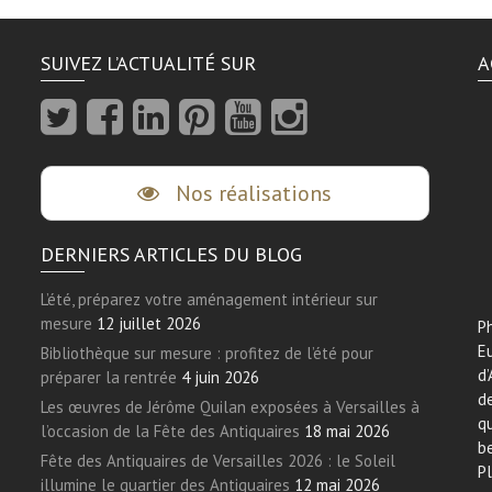
SUIVEZ L’ACTUALITÉ SUR
A
Nos réalisations
DERNIERS ARTICLES DU BLOG
L’été, préparez votre aménagement intérieur sur
mesure
12 juillet 2026
Ph
E
Bibliothèque sur mesure : profitez de l’été pour
d’
préparer la rentrée
4 juin 2026
de
Les œuvres de Jérôme Quilan exposées à Versailles à
qu
l’occasion de la Fête des Antiquaires
18 mai 2026
be
Fête des Antiquaires de Versailles 2026 : le Soleil
Pl
illumine le quartier des Antiquaires
12 mai 2026