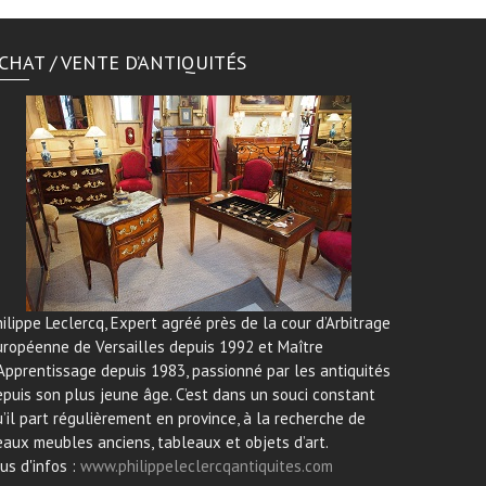
CHAT / VENTE D’ANTIQUITÉS
ilippe Leclercq, Expert agréé près de la cour d’Arbitrage
uropéenne de Versailles depuis 1992 et Maître
Apprentissage depuis 1983, passionné par les antiquités
puis son plus jeune âge. C’est dans un souci constant
’il part régulièrement en province, à la recherche de
aux meubles anciens, tableaux et objets d’art.
us d'infos :
www.philippeleclercqantiquites.com