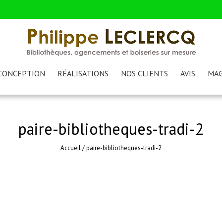
CONCEPTION
RÉALISATIONS
NOS CLIENTS
AVIS
MAG
paire-bibliotheques-tradi-2
Accueil
/
paire-bibliotheques-tradi-2