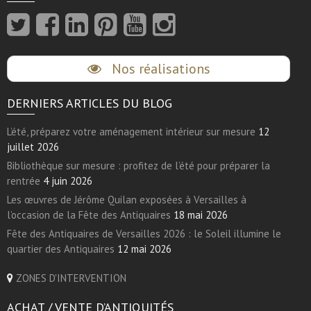
Nos réalisations
DERNIERS ARTICLES DU BLOG
L’été, préparez votre aménagement intérieur sur mesure
12
juillet 2026
Bibliothèque sur mesure : profitez de l’été pour préparer la
rentrée
4 juin 2026
Les œuvres de Jérôme Quilan exposées à Versailles à
l’occasion de la Fête des Antiquaires
18 mai 2026
Fête des Antiquaires de Versailles 2026 : le Soleil illumine le
quartier des Antiquaires
12 mai 2026
ZONES D'INTERVENTION
ACHAT / VENTE D’ANTIQUITÉS