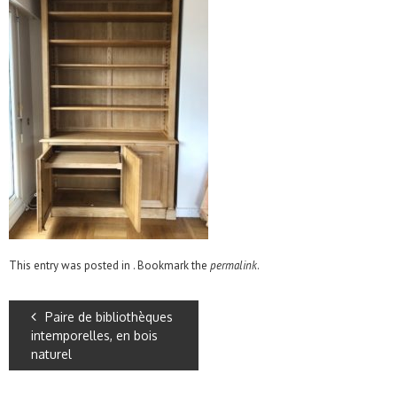
This entry was posted in . Bookmark the
permalink
.
Paire de bibliothèques
intemporelles, en bois
naturel