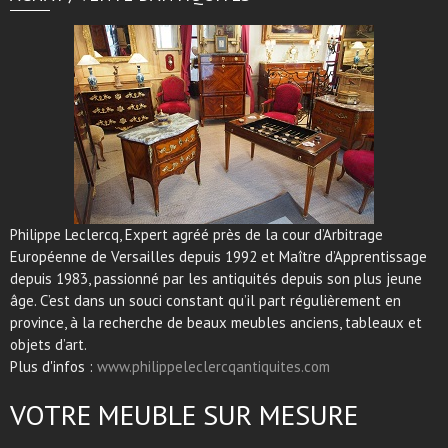
Philippe Leclercq, Expert agréé près de la cour d’Arbitrage
Européenne de Versailles depuis 1992 et Maître d’Apprentissage
depuis 1983, passionné par les antiquités depuis son plus jeune
âge. C’est dans un souci constant qu’il part régulièrement en
province, à la recherche de beaux meubles anciens, tableaux et
objets d’art.
Plus d'infos :
www.philippeleclercqantiquites.com
VOTRE MEUBLE SUR MESURE