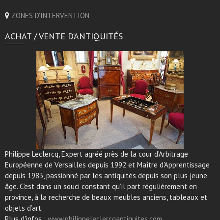
ZONES D'INTERVENTION
ACHAT / VENTE D’ANTIQUITÉS
Philippe Leclercq, Expert agréé près de la cour d’Arbitrage
Européenne de Versailles depuis 1992 et Maître d’Apprentissage
depuis 1983, passionné par les antiquités depuis son plus jeune
âge. C’est dans un souci constant qu’il part régulièrement en
province, à la recherche de beaux meubles anciens, tableaux et
objets d’art.
Plus d'infos :
www.philippeleclercqantiquites.com