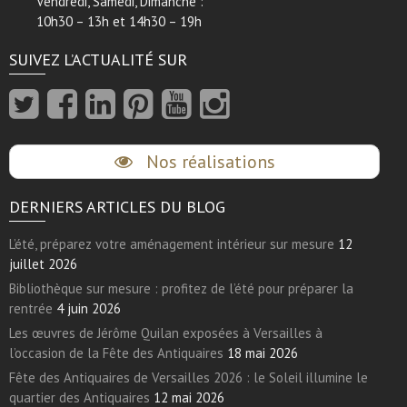
Vendredi, Samedi, Dimanche :
10h30 – 13h et 14h30 – 19h
SUIVEZ L’ACTUALITÉ SUR
Nos réalisations
DERNIERS ARTICLES DU BLOG
L’été, préparez votre aménagement intérieur sur mesure
12
juillet 2026
Bibliothèque sur mesure : profitez de l’été pour préparer la
rentrée
4 juin 2026
Les œuvres de Jérôme Quilan exposées à Versailles à
l’occasion de la Fête des Antiquaires
18 mai 2026
Fête des Antiquaires de Versailles 2026 : le Soleil illumine le
quartier des Antiquaires
12 mai 2026