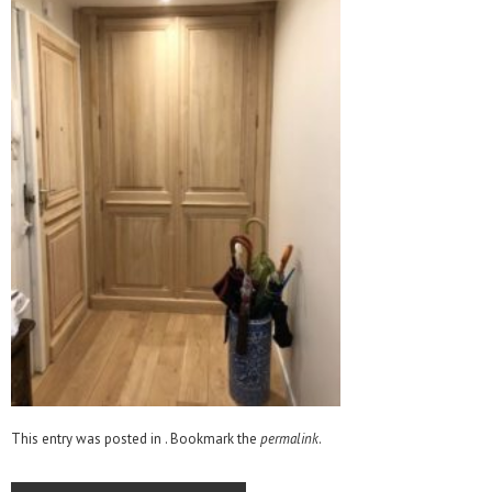
This entry was posted in . Bookmark the
permalink
.