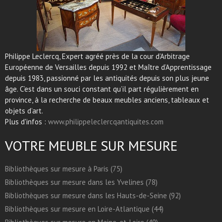
Philippe Leclercq, Expert agréé près de la cour d’Arbitrage
Européenne de Versailles depuis 1992 et Maître d’Apprentissage
depuis 1983, passionné par les antiquités depuis son plus jeune
âge. C’est dans un souci constant qu’il part régulièrement en
province, à la recherche de beaux meubles anciens, tableaux et
objets d’art.
Plus d'infos :
www.philippeleclercqantiquites.com
VOTRE MEUBLE SUR MESURE
Bibliothèques sur mesure à Paris (75)
Bibliothèques sur mesure dans les Yvelines (78)
Bibliothèques sur mesure dans les Hauts-de-Seine (92)
Bibliothèques sur mesure en Loire-Atlantique (44)