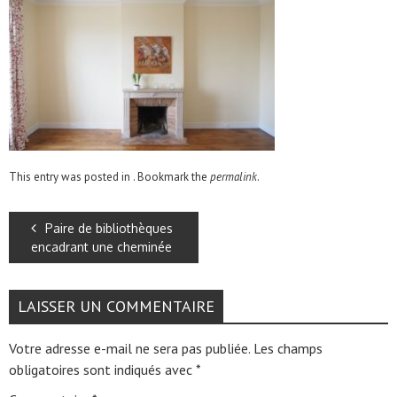
This entry was posted in . Bookmark the
permalink
.
Paire de bibliothèques
encadrant une cheminée
LAISSER UN COMMENTAIRE
Votre adresse e-mail ne sera pas publiée.
Les champs
obligatoires sont indiqués avec
*