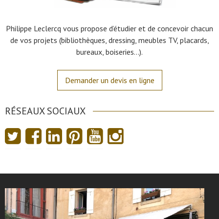
Philippe Leclercq vous propose d’étudier et de concevoir chacun
de vos projets (bibliothèques, dressing, meubles TV, placards,
bureaux, boiseries…).
Demander un devis en ligne
RÉSEAUX SOCIAUX