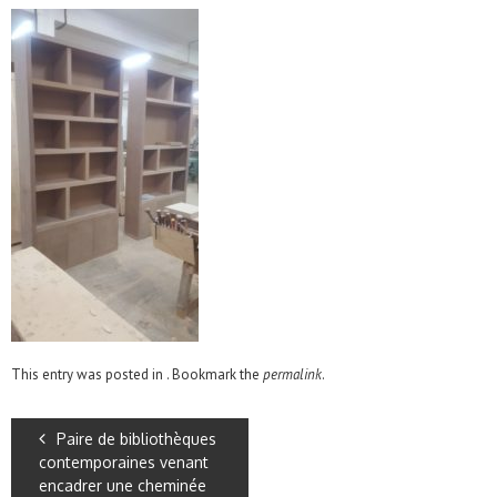
This entry was posted in . Bookmark the
permalink
.
Paire de bibliothèques
contemporaines venant
encadrer une cheminée