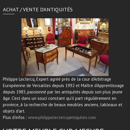
ACHAT / VENTE D’ANTIQUITÉS
Philippe Leclercq, Expert agréé près de la cour d’Arbitrage
Européenne de Versailles depuis 1992 et Maître d’Apprentissage
depuis 1983, passionné par les antiquités depuis son plus jeune
âge. C’est dans un souci constant qu’il part régulièrement en
province, à la recherche de beaux meubles anciens, tableaux et
objets d’art.
Plus d'infos :
www.philippeleclercqantiquites.com