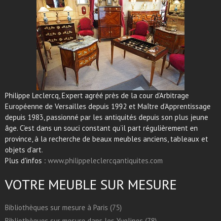
Philippe Leclercq, Expert agréé près de la cour d’Arbitrage
Européenne de Versailles depuis 1992 et Maître d’Apprentissage
depuis 1983, passionné par les antiquités depuis son plus jeune
âge. C’est dans un souci constant qu’il part régulièrement en
province, à la recherche de beaux meubles anciens, tableaux et
objets d’art.
Plus d'infos :
www.philippeleclercqantiquites.com
VOTRE MEUBLE SUR MESURE
Bibliothèques sur mesure à Paris (75)
Bibliothèques sur mesure dans les Yvelines (78)