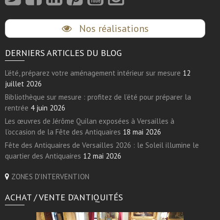
Nos réalisations
DERNIERS ARTICLES DU BLOG
L’été, préparez votre aménagement intérieur sur mesure
12
juillet 2026
Bibliothèque sur mesure : profitez de l’été pour préparer la
rentrée
4 juin 2026
Les œuvres de Jérôme Quilan exposées à Versailles à
l’occasion de la Fête des Antiquaires
18 mai 2026
Fête des Antiquaires de Versailles 2026 : le Soleil illumine le
quartier des Antiquaires
12 mai 2026
ZONES D'INTERVENTION
ACHAT / VENTE D’ANTIQUITÉS