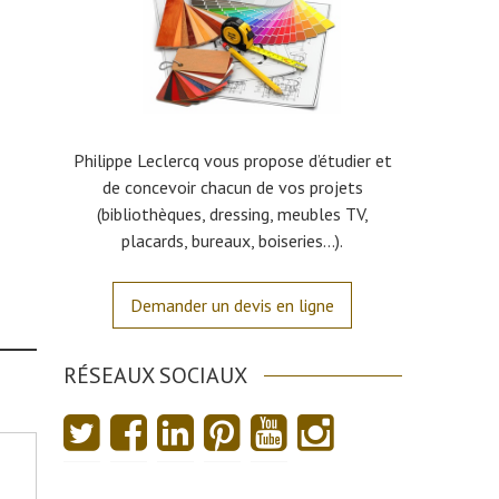
Philippe Leclercq vous propose d’étudier et
de concevoir chacun de vos projets
(bibliothèques, dressing, meubles TV,
placards, bureaux, boiseries…).
Demander un devis en ligne
RÉSEAUX SOCIAUX