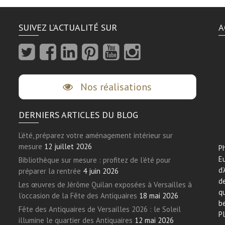
SUIVEZ L’ACTUALITÉ SUR
A
Nos réalisations
DERNIERS ARTICLES DU BLOG
L’été, préparez votre aménagement intérieur sur
mesure
12 juillet 2026
Ph
E
Bibliothèque sur mesure : profitez de l’été pour
d’
préparer la rentrée
4 juin 2026
de
Les œuvres de Jérôme Quilan exposées à Versailles à
qu
l’occasion de la Fête des Antiquaires
18 mai 2026
be
Fête des Antiquaires de Versailles 2026 : le Soleil
Pl
illumine le quartier des Antiquaires
12 mai 2026