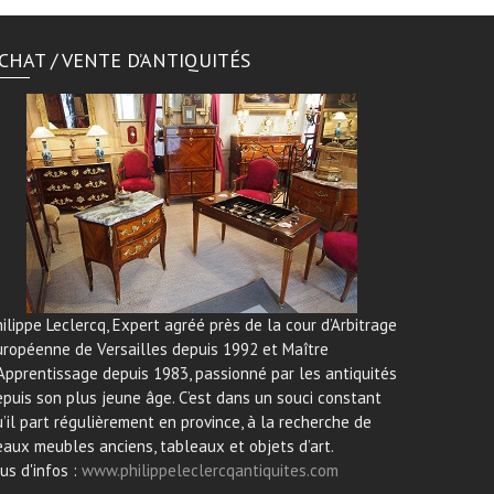
CHAT / VENTE D’ANTIQUITÉS
ilippe Leclercq, Expert agréé près de la cour d’Arbitrage
uropéenne de Versailles depuis 1992 et Maître
Apprentissage depuis 1983, passionné par les antiquités
puis son plus jeune âge. C’est dans un souci constant
’il part régulièrement en province, à la recherche de
aux meubles anciens, tableaux et objets d’art.
us d'infos :
www.philippeleclercqantiquites.com