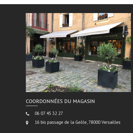
COORDONNÉES DU MAGASIN
06 07 45 32 27
16 bis passage de la Geôle, 78000 Versailles