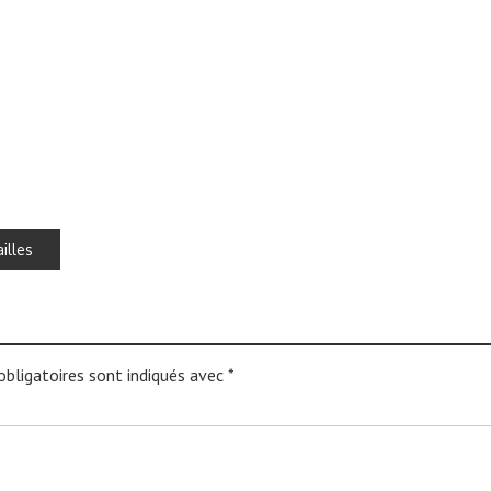
illes
bligatoires sont indiqués avec
*