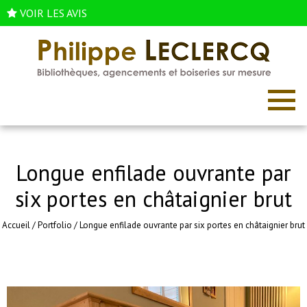
VOIR LES AVIS
Longue enfilade ouvrante par
six portes en châtaignier brut
Accueil
/
Portfolio
/
Longue enfilade ouvrante par six portes en châtaignier brut