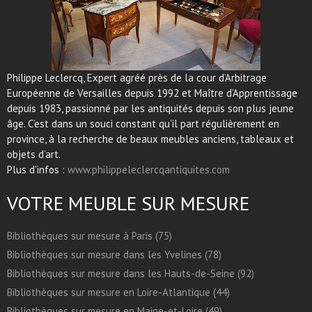
Philippe Leclercq, Expert agréé près de la cour d’Arbitrage
Européenne de Versailles depuis 1992 et Maître d’Apprentissage
depuis 1983, passionné par les antiquités depuis son plus jeune
âge. C’est dans un souci constant qu’il part régulièrement en
province, à la recherche de beaux meubles anciens, tableaux et
objets d’art.
Plus d'infos :
www.philippeleclercqantiquites.com
VOTRE MEUBLE SUR MESURE
Bibliothèques sur mesure à Paris (75)
Bibliothèques sur mesure dans les Yvelines (78)
Bibliothèques sur mesure dans les Hauts-de-Seine (92)
Bibliothèques sur mesure en Loire-Atlantique (44)
Bibliothèques sur mesure en Maine-et-Loire (49)