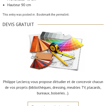
Hauteur 90 cm
This entry was posted in . Bookmark the
permalink
.
DEVIS GRATUIT
Philippe Leclercq vous propose d’étudier et de concevoir chacun
de vos projets (bibliothèques, dressing, meubles TV, placards,
bureaux, boiseries…).