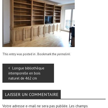
This entry was posted in . Bookmark the
permalink
.
Longue bibliothèque
intemporelle en bois
naturel de 462 cm
LAISSER UN COMMENTAIRE
Votre adresse e-mail ne sera pas publiée.
Les champs