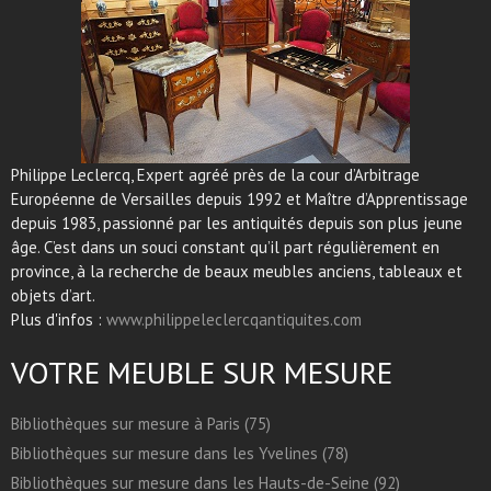
Philippe Leclercq, Expert agréé près de la cour d’Arbitrage
Européenne de Versailles depuis 1992 et Maître d’Apprentissage
depuis 1983, passionné par les antiquités depuis son plus jeune
âge. C’est dans un souci constant qu’il part régulièrement en
province, à la recherche de beaux meubles anciens, tableaux et
objets d’art.
Plus d'infos :
www.philippeleclercqantiquites.com
VOTRE MEUBLE SUR MESURE
Bibliothèques sur mesure à Paris (75)
Bibliothèques sur mesure dans les Yvelines (78)
Bibliothèques sur mesure dans les Hauts-de-Seine (92)