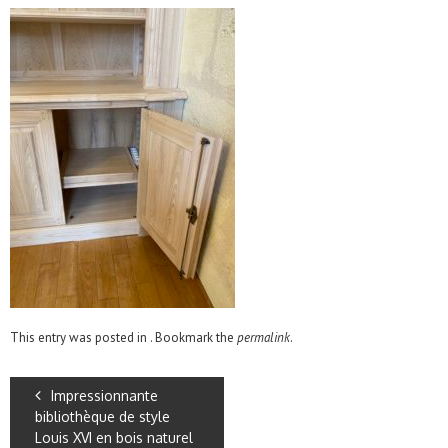
This entry was posted in . Bookmark the
permalink
.
Impressionnante
bibliothèque de style
Louis XVI en bois naturel