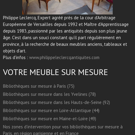
Philippe Leclercq, Expert agréé près de la cour d’Arbitrage
Européenne de Versailles depuis 1992 et Maître d’Apprentissage
depuis 1983, passionné par les antiquités depuis son plus jeune
âge. C’est dans un souci constant qu’il part régulièrement en
province, à la recherche de beaux meubles anciens, tableaux et
objets d’art.
Plus d'infos :
www.philippeleclercqantiquites.com
VOTRE MEUBLE SUR MESURE
Bibliothèques sur mesure à Paris (75)
Bibliothèques sur mesure dans les Yvelines (78)
Bibliothèques sur mesure dans les Hauts-de-Seine (92)
Bibliothèques sur mesure en Loire-Atlantique (44)
Bibliothèques sur mesure en Maine-et-Loire (49)
Nos zones d’intervention pour vos bibliothèques sur mesure à
Paris, en région parisienne et en France