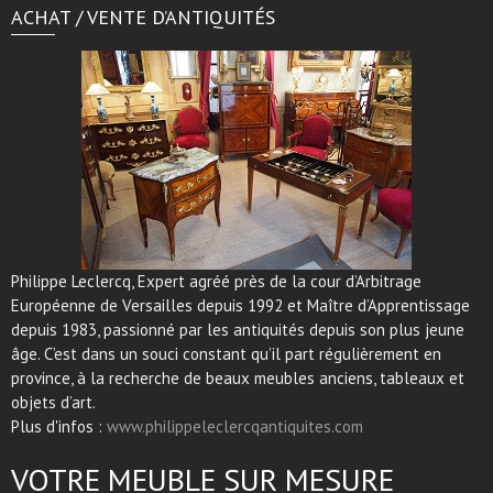
ACHAT / VENTE D’ANTIQUITÉS
Philippe Leclercq, Expert agréé près de la cour d’Arbitrage
Européenne de Versailles depuis 1992 et Maître d’Apprentissage
depuis 1983, passionné par les antiquités depuis son plus jeune
âge. C’est dans un souci constant qu’il part régulièrement en
province, à la recherche de beaux meubles anciens, tableaux et
objets d’art.
Plus d'infos :
www.philippeleclercqantiquites.com
VOTRE MEUBLE SUR MESURE