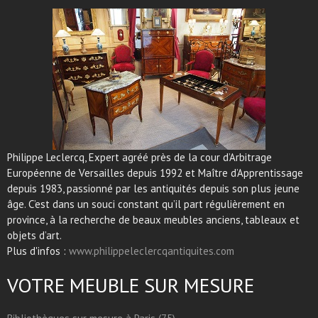
Philippe Leclercq, Expert agréé près de la cour d’Arbitrage
Européenne de Versailles depuis 1992 et Maître d’Apprentissage
depuis 1983, passionné par les antiquités depuis son plus jeune
âge. C’est dans un souci constant qu’il part régulièrement en
province, à la recherche de beaux meubles anciens, tableaux et
objets d’art.
Plus d'infos :
www.philippeleclercqantiquites.com
VOTRE MEUBLE SUR MESURE