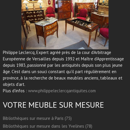
Philippe Leclercq, Expert agréé près de la cour d’Arbitrage
Européenne de Versailles depuis 1992 et Maître d’Apprentissage
depuis 1983, passionné par les antiquités depuis son plus jeune
âge. C’est dans un souci constant qu’il part régulièrement en
province, à la recherche de beaux meubles anciens, tableaux et
objets d’art.
Plus d'infos :
www.philippeleclercqantiquites.com
VOTRE MEUBLE SUR MESURE
Bibliothèques sur mesure à Paris (75)
Bibliothèques sur mesure dans les Yvelines (78)