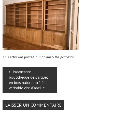
This entry was posted in . Bookmark the
permalink
.
Importante
bibliothèque de parquet
en bois naturel ciré à la
véritable cire d’abeille
LAISSER UN COMMENTAIRE