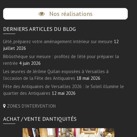
Nos réalisations
DERNIERS ARTICLES DU BLOG
L’été, préparez votre aménagement intérieur sur mesure
12
juillet 2026
Bibliothèque sur mesure : profitez de l’été pour préparer la
rentrée
4 juin 2026
Les œuvres de Jérôme Quilan exposées à Versailles à
l’occasion de la Fête des Antiquaires
18 mai 2026
Fête des Antiquaires de Versailles 2026 : le Soleil illumine le
quartier des Antiquaires
12 mai 2026
ZONES D'INTERVENTION
ACHAT / VENTE D’ANTIQUITÉS