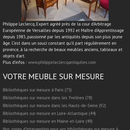
Philippe Leclercq, Expert agréé près de la cour d’Arbitrage
Européenne de Versailles depuis 1992 et Maître d’Apprentissage
depuis 1983, passionné par les antiquités depuis son plus jeune
âge. C’est dans un souci constant qu’il part régulièrement en
province, à la recherche de beaux meubles anciens, tableaux et
objets d’art.
Plus d'infos :
www.philippeleclercqantiquites.com
VOTRE MEUBLE SUR MESURE
Bibliothèques sur mesure à Paris (75)
Bibliothèques sur mesure dans les Yvelines (78)
Bibliothèques sur mesure dans les Hauts-de-Seine (92)
Bibliothèques sur mesure en Loire-Atlantique (44)
Bibliothèques sur mesure en Maine-et-Loire (49)
Nos zones d’intervention pour vos bibliothèques sur mesure à