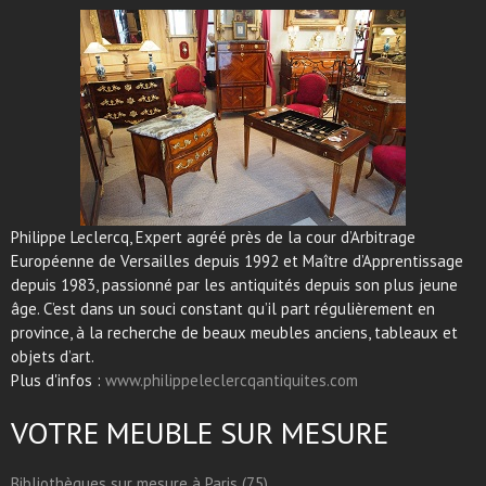
Philippe Leclercq, Expert agréé près de la cour d’Arbitrage
Européenne de Versailles depuis 1992 et Maître d’Apprentissage
depuis 1983, passionné par les antiquités depuis son plus jeune
âge. C’est dans un souci constant qu’il part régulièrement en
province, à la recherche de beaux meubles anciens, tableaux et
objets d’art.
Plus d'infos :
www.philippeleclercqantiquites.com
VOTRE MEUBLE SUR MESURE
Bibliothèques sur mesure à Paris (75)