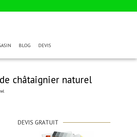
ASIN
BLOG
DEVIS
de châtaignier naturel
rel
DEVIS GRATUIT