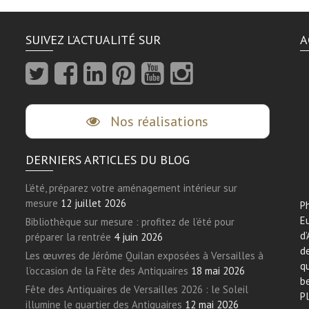
SUIVEZ L’ACTUALITÉ SUR
A
Nos réalisations
DERNIERS ARTICLES DU BLOG
L’été, préparez votre aménagement intérieur sur
mesure
12 juillet 2026
Ph
E
Bibliothèque sur mesure : profitez de l’été pour
d’
préparer la rentrée
4 juin 2026
de
Les œuvres de Jérôme Quilan exposées à Versailles à
qu
l’occasion de la Fête des Antiquaires
18 mai 2026
be
Fête des Antiquaires de Versailles 2026 : le Soleil
Pl
illumine le quartier des Antiquaires
12 mai 2026