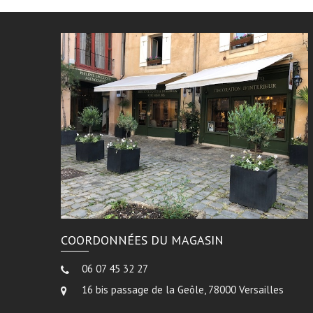
COORDONNÉES DU MAGASIN
06 07 45 32 27
16 bis passage de la Geôle, 78000 Versailles