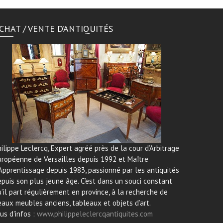
CHAT / VENTE D’ANTIQUITÉS
ilippe Leclercq, Expert agréé près de la cour d’Arbitrage
uropéenne de Versailles depuis 1992 et Maître
Apprentissage depuis 1983, passionné par les antiquités
puis son plus jeune âge. C’est dans un souci constant
’il part régulièrement en province, à la recherche de
aux meubles anciens, tableaux et objets d’art.
us d'infos :
www.philippeleclercqantiquites.com