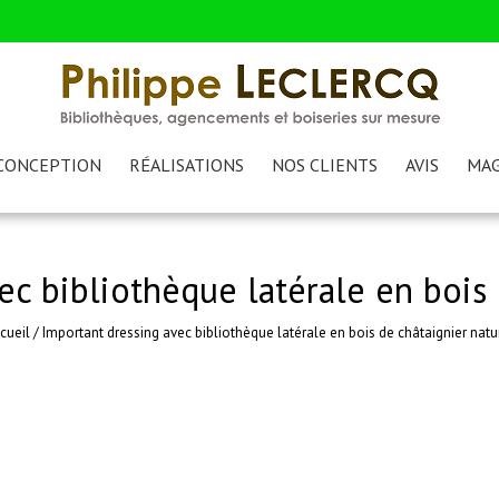
CONCEPTION
RÉALISATIONS
NOS CLIENTS
AVIS
MAG
ec bibliothèque latérale en bois 
cueil
/
Important dressing avec bibliothèque latérale en bois de châtaignier natu