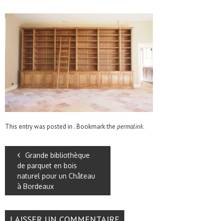
This entry was posted in . Bookmark the
permalink
.
Grande bibliothèque
de parquet en bois
naturel pour un Château
à Bordeaux
LAISSER UN COMMENTAIRE