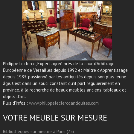
Philippe Leclercq, Expert agréé près de la cour d’Arbitrage
Européenne de Versailles depuis 1992 et Maître d’Apprentissage
depuis 1983, passionné par les antiquités depuis son plus jeune
âge. C’est dans un souci constant qu’il part régulièrement en
province, à la recherche de beaux meubles anciens, tableaux et
objets d’art.
Plus d'infos :
www.philippeleclercqantiquites.com
VOTRE MEUBLE SUR MESURE
Bibliothèques sur mesure à Paris (75)