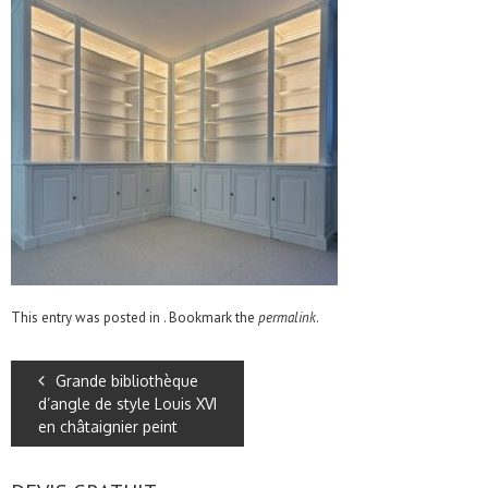
This entry was posted in . Bookmark the
permalink
.
Grande bibliothèque
d’angle de style Louis XVI
en châtaignier peint