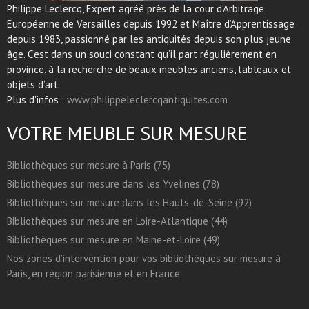
Philippe Leclercq, Expert agréé près de la cour d’Arbitrage
Européenne de Versailles depuis 1992 et Maître d’Apprentissage
depuis 1983, passionné par les antiquités depuis son plus jeune
âge. C’est dans un souci constant qu’il part régulièrement en
province, à la recherche de beaux meubles anciens, tableaux et
objets d’art.
Plus d'infos :
www.philippeleclercqantiquites.com
VOTRE MEUBLE SUR MESURE
Bibliothèques sur mesure à Paris (75)
Bibliothèques sur mesure dans les Yvelines (78)
Bibliothèques sur mesure dans les Hauts-de-Seine (92)
Bibliothèques sur mesure en Loire-Atlantique (44)
Bibliothèques sur mesure en Maine-et-Loire (49)
Nos zones d’intervention pour vos bibliothèques sur mesure à
Paris, en région parisienne et en France