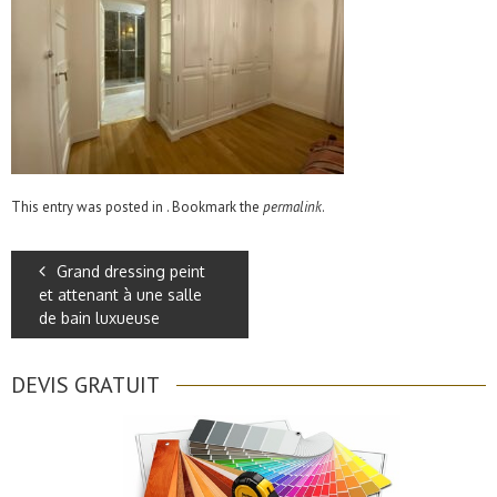
This entry was posted in . Bookmark the
permalink
.
Grand dressing peint
et attenant à une salle
de bain luxueuse
DEVIS GRATUIT