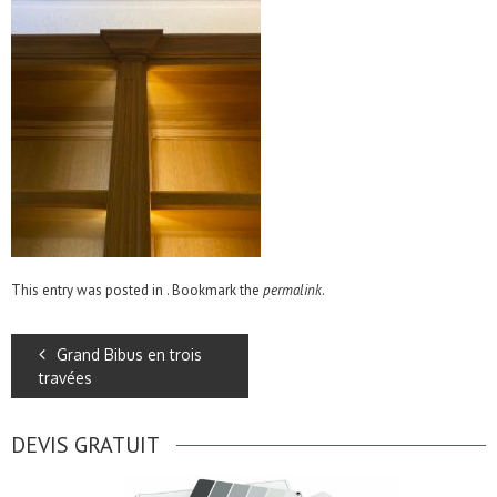
This entry was posted in . Bookmark the
permalink
.
Grand Bibus en trois
travées
DEVIS GRATUIT