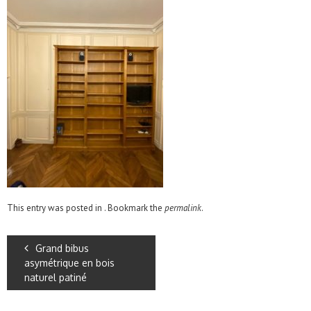
This entry was posted in . Bookmark the
permalink
.
Grand bibus
asymétrique en bois
naturel patiné