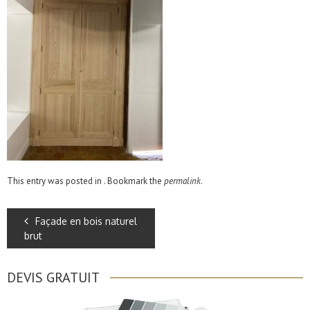
This entry was posted in . Bookmark the
permalink
.
Façade en bois naturel
brut
DEVIS GRATUIT