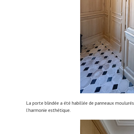
La porte blindée a été habillée de panneaux moulurés e
l’harmonie esthétique.