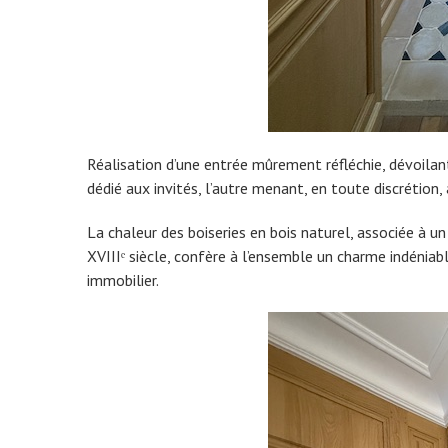
Réalisation d’une entrée mûrement réfléchie, dévoilan
dédié aux invités, l’autre menant, en toute discrétion, 
La chaleur des boiseries en bois naturel, associée à 
XVIIIᵉ siècle, confère à l’ensemble un charme indénia
immobilier.