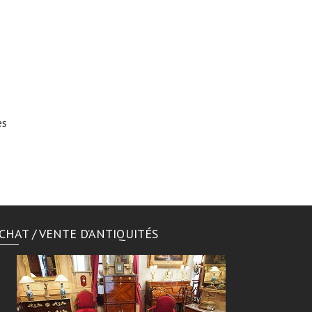
es
CHAT / VENTE D’ANTIQUITÉS