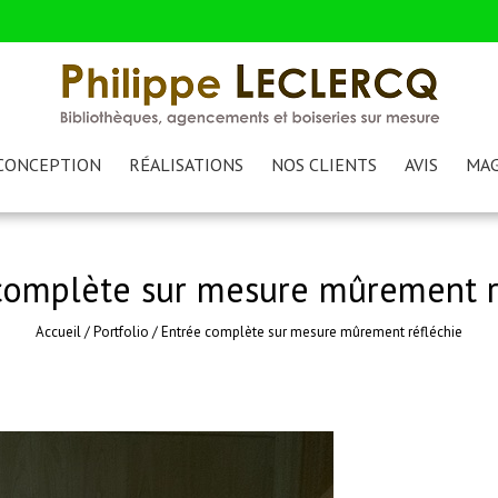
CONCEPTION
RÉALISATIONS
NOS CLIENTS
AVIS
MAG
complète sur mesure mûrement r
Accueil
/
Portfolio
/
Entrée complète sur mesure mûrement réfléchie