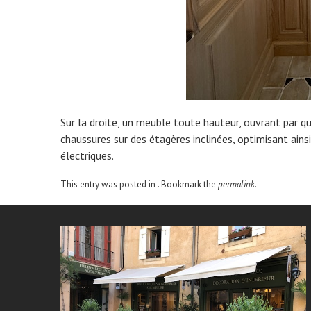
Sur la droite, un meuble toute hauteur, ouvrant par q
chaussures sur des étagères inclinées, optimisant ainsi
électriques.
This entry was posted in . Bookmark the
permalink
.