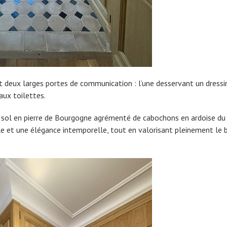
t deux larges portes de communication : l’une desservant un dressi
aux toilettes.
un sol en pierre de Bourgogne agrémenté de cabochons en ardoise du
ble et une élégance intemporelle, tout en valorisant pleinement le 